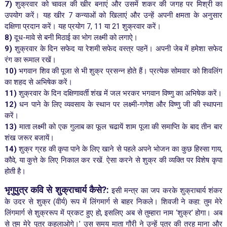
7)
शुक्रवार को चावल की खीर बनाएं और उसमें शकर की जगह पर मिश्री का
उपयोग करें। यह खीर 7 कन्याओं को खिलाएं और उन्हें अपनी क्षमता के अनुसार
दक्षिणा प्रदान करें। यह प्रयोग 7, 11 या 21 शुक्रवार करें।
8)
दूध-मावे से बनी मिठाई का भोग लक्ष्मी को लगाऐ।
9)
शुक्रवार के दिन सफेद या रेशमी सफेद वस्त्र पहनें। अपनी जेब में हमेशा सफेद
रंग का रूमाल रखें।
10)
भगवान शिव की पूजा से भी शुक्र प्रसन्न होते हैं। प्रत्येक सोमवार को शिवलिंग
का शहद से अभिषेक करें।
11)
शुक्रवार के दिन दक्षिणावर्ती शंख में जल भरकर भगवान विष्णु का अभिषेक करें।
12)
धन पाने के लिए व्यवसाय के स्थान पर लक्ष्मी-गणेश और विष्णु जी की स्थापना
करें।
13)
माता लक्ष्मी को एक गुलाब का फूल चढायें शाम पूजा की समाप्ति के बाद तीन बार
शंख जरूर बजायें।
14)
शुक्र ग्रह की कृपा पाने के लिए खाने से पहले अपने भोजन का कुछ हिस्सा गाय,
कौवे, या कुत्ते के लिए निकाल कर रखें. ऐसा करने से शुक्र की व्यक्ति पर विशेष कृपा
होती है।
भृगुपुत्र कवि से शुक्राचार्य कैसे?:
इसी मन्त्र का जप करके शुक्राचार्य शंकर
के उदर से शुक्र (वीर्य) रूप में लिंगमार्ग से बाहर निकले। शिवजी ने कहा: तुम मेरे
लिंगमार्ग से शुक्ररूप में प्रकट हुए हो, इसलिए अब से तुम्हारा नाम ‘शुक्र’ होगा। अब
से तुम मेरे पुत्र कहलाओगे।’ उस समय माता गौरी ने उन्हें पुत्र की तरह माना और