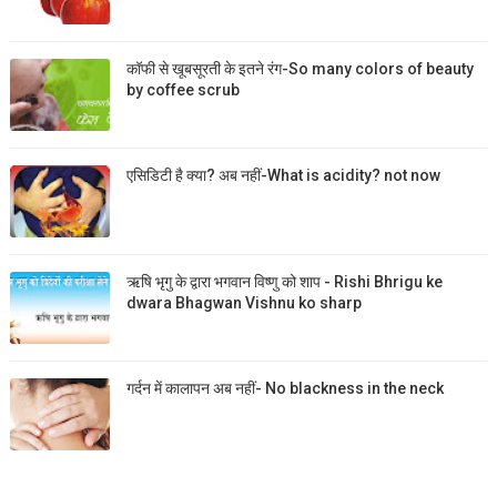
कॉफी से खूबसूरती के इतने रंग-So many colors of beauty
by coffee scrub
एसिडिटी है क्या? अब नहीं-What is acidity? not now
ऋषि भृगु के द्वारा भगवान विष्णु को शाप - Rishi Bhrigu ke
dwara Bhagwan Vishnu ko sharp
गर्दन में कालापन अब नहीं- No blackness in the neck