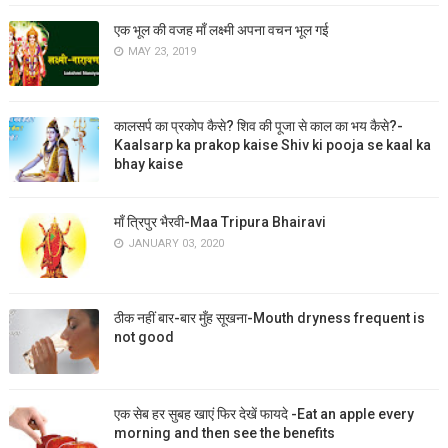
एक भूल की वजह माँ लक्ष्मी अपना वचन भूल गई
MAY 23, 2019
कालसर्प का प्रकोप कैसे? शिव की पूजा से काल का भय कैसे?-
Kaalsarp ka prakop kaise Shiv ki pooja se kaal ka
bhay kaise
माँ त्रिपुर भैरवी-Maa Tripura Bhairavi
JANUARY 03, 2020
ठीक नहीं बार-बार मुँह सूखना-Mouth dryness frequent is
not good
एक सेब हर सुबह खाएं फिर देखें फायदे -Eat an apple every
morning and then see the benefits