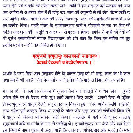
ध्यान देने लगे व कवि की उपेक्षा करने लगे। कवि ने इस भेदभाव पूर्ण व्यवहार को जान
कर अंगिरा से अध्ययन बीच में ही छोड़ कर जाने की अनुमति ले ली और गौतम ऋषि के
पास पहुंचे। गौतम ऋषि ने कवि की सम्पूर्ण कथा सुन कर उसे महादेव की शरण में जाने
का उपदेश दिया। महर्षि गौतम के उपदेशानुसार कवि ने गोदावरी के तट पर शिव की
कठिन आराधना की। स्तुति व आराधना से प्रसन्न होकर महादेव ने कवि को देवों को
भी दुर्लभ मृतसंजीवनी नामक विद्याप्रदान की और कहा कि जिस मृत व्यक्ति पर तुम
इसका प्रयोग करोगे वह जीवित हो जाएगा।
मृत्युंजयो मृत्युमृत्युः कालकालो यमान्तकः।
वेदस्त्वं वेदकर्ता च वेदवेदांगपारगः।।
अर्थात् हे परम शिव! आप मृत्युंजय होने के कारण मृत्यु की भी मृत्यु, काल के भी काल
तथा यम के भी यम हैं। वेद, वेदकर्ता तथा वेद-वेदांगों के पारंगत विद्वान भी आप ही हैं।
भगवान शिव ने कहा कि आकाश में तुम्हारा तेज सब नक्षत्रों से अधिक होगा। तुम्हारे
उदित होने पर ही विवाह आदि शुभ कार्य आरम्भ किए जाएंगे। अपनी विद्या से पूजित
होकर भृगु नंदन शुक्र दैत्यों के गुरु पद पर नियुक्त हुए। जिन अंगिरा ऋषि ने उनके
साथ उपेक्षा पूर्ण व्यवहार किया था उन्हीं के पौत्र जीव पुत्र कच को संजीवनी विद्या देने
में शुक्र ने किंचित भी संकोच नहीं किया। कालांतर में यही कवि शुक्र कहलाए
शुक्राचार्य कवि या भार्गव के नाम से प्रसिद्ध थे।
इनको शुक्र नाम कैसे और कब मिला
इस विषय में वामन पुराण में कहा गया है कि दानवराज अंधकासुर और महादेव के मध्य