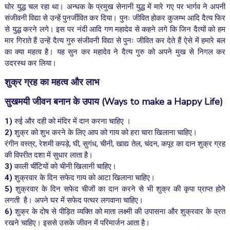
घोर युद्ध चल रहा था। अन्धक के प्रमुख सेनानी युद्ध में मारे गए पर भार्गव ने अपनी
संजीवनी विद्या से उन्हें पुनर्जीवित कर दिया। पुनः जीवित होकर कुजम्भ आदि दैत्य फिर
से युद्ध करने लगे। इस पर नंदी आदि गण महादेव से कहने लगे कि जिन दैत्यों को हम
मार गिराते हैं उन्हें दैत्य गुरु संजीवनी विद्या से पुनः जीवित कर देते हैं ऐसे में हमारे बल
का क्या महत्व है। यह सुन कर महादेव ने दैत्य गुरु को अपने मुख से निगल कर
उदरस्थ कर लिया।
शुक्र ग्रह का महत्व और लाभ
सुखमयी जीवन बनान के उपाय
(Ways to make a Happy Life)
1)
रुई और दही को मंदिर में दान करना चाहिए ।
2)
शुक्र को शुभ करने के लिए आप को गाय को हरा चारा खिलाना चाहिए।
रंगीन वस्त्र, रेशमी कपड़े, घी, सुगंध, चीनी, खाद्य तेल, चंदन, कपूर का दान शुक्र ग्रह
की विपरीत दशा में सुधार लाता है।
3)
काली चींटियों को चीनी खिलानी चाहिए।
4)
शुक्रवार के दिन सफेद गाय को आटा खिलाना चाहिए।
5)
शुक्रवार के दिन सफेद चीजों का दान करने से भी शुक्र की कृपा प्राप्त होने
लगती है। अपने घर में सफेद पत्थर लगवाना चाहिए।
6)
शुक्र के दोष से पीड़ित व्यक्ति को माता लक्ष्मी की उपासना और शुक्रवार के व्रत
रखने चाहिए। इससे उसके जीवन में परिमार्जन आता है।