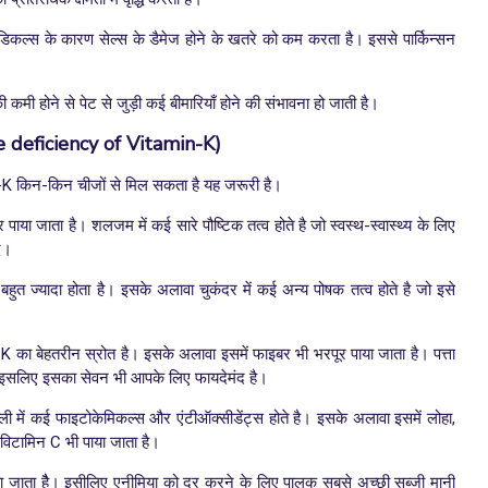
ेडिकल्स के कारण सेल्स के डैमेज होने के खतरे को कम करता है। इससे पार्किन्सन
कमी होने से पेट से जुड़ी कई बीमारियाँ होने की संभावना हो जाती है।
deficiency of Vitamin-K)
न-K किन-किन चीजों से मिल सकता है यह जरूरी है।
 पाया जाता है।
शलजम में कई सारे पौष्टिक तत्व होते है जो स्वस्थ-स्वास्थ्य के लिए
ि।
बहुत ज्यादा होता है।
इसके अलावा चुकंदर में कई अन्य पोषक तत्व होते है जो इसे
-K का बेहतरीन स्रोत है।
इसके अलावा इसमें फाइबर भी भरपूर पाया जाता है। पत्ता
 है इसलिए इसका सेवन भी आपके लिए फायदेमंद है।
ली में कई फाइटोकेमिकल्स और एंटीऑक्सीडेंट्स होते है।
इसके अलावा इसमें लोहा,
र विटामिन C भी पाया जाता है।
ा जाता हैै।
इसीलिए एनीमिया को दूर करने के लिए पालक सबसे अच्छी सब्जी मानी