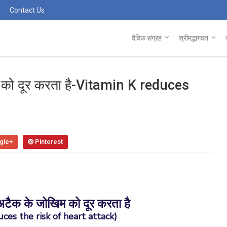
Contact Us
दैविक संग्रह
श्रीमद्भागवत
म को दूर करता है-Vitamin K reduces
gle+
Pinterest
अटैक के जोखिम को दूर करता है
ces the risk of heart attack)