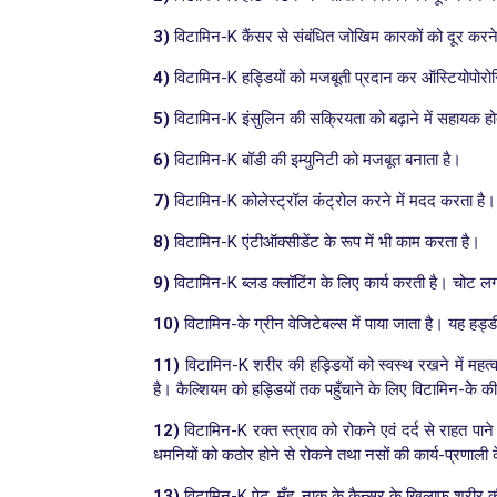
3)
विटामिन-K कैंसर से संबंधित जोखिम कारकों को दूर करने
4)
विटामिन-K हड्डियों को मजबूती प्रदान कर ऑस्टियोपोरो
5)
विटामिन-K इंसुलिन की सक्रियता को बढ़ाने में सहायक ह
6)
विटामिन-K बॉडी की इम्युनिटी को मजबूत बनाता है।
7)
विटामिन-K कोलेस्ट्रॉल कंट्रोल करने में मदद करता है
8)
विटामिन-K एंटीऑक्सीडेंट के रूप में भी काम करता है।
9)
विटामिन-K ब्लड क्लॉटिंग के लिए कार्य करती है। चोट लगन
10)
विटामिन-के ग्रीन वेजिटेबल्स में पाया जाता है। यह ह
11)
विटामिन-K शरीर की हड्डियों को स्वस्थ रखने में महत्
है। कैल्शियम को हड्डियों तक पहुँचाने के लिए विटामिन-केे की
12)
विटामिन-K रक्त स्त्राव को रोकने एवं दर्द से राहत पाने
धमनियों को कठोर होने से रोकने तथा नसों की कार्य-प्रणाली के
13)
विटामिन-K पेट, मुँह, नाक के कैन्सर के खिलाफ शरीर की 