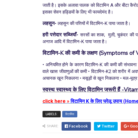
जाती है। इसके अलावा पालक को विटामिन A और बीटा कैरोटीन 
इसका सेवन हड्डियों के लिए भी फायदेमंद है।
लहसुन-
लहसुन
की पत्तियों में विटामिन-K पाया जाता है।
हरी पत्तेदार सब्जियाँ-
सरसों का शाक, मुली, चुकंदर की पत्त
अनाज आदि में विटामिन-K पाया जाता है।
विटामिन-
K
की कमी के लक्षण
(
Symptoms of Vi
• अनियमित होने के कारण विटामिन-K की कमी की संभावना
वाले खास जीवाणुओं की कमी
• विटामिन-K2 को शरीर में अव
अचानक खून निकलना
•
मसूड़ों से खून निकलना
•
मल-मूत्र
स्वस्थ स्वास्थ्य के लिए विटामिन जरूरी हैं -
Vitam
click here »
विटामिन K के लिए घरेलू उपाय
(
Home 
LABELS:
विटामिंस
Facebook
Twitter
Goo
SHARE: