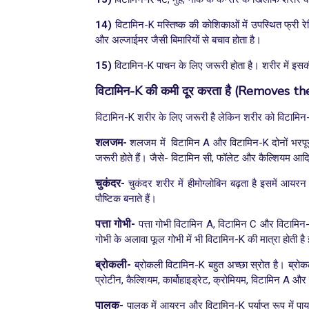
14)
विटामिन-K मस्तिष्क की कोशिकाओं में उपस्थित फ्री र
और अल्जाईमर जैसी बिमारियों से बचाव होता है।
15)
विटामिन-K पाचन के लिए जरूरी होता है। शरीर में इसकी 
विटामिन-K की कमी दूर करता है
(
Removes the 
विटामिन-K शरीर के लिए जरूरी है लेकिन शरीर को विटामि
शलजम-
शलजम
में विटामिन A और विटामिन-K दोनों भरपूर
जरूरी होते हैं। जैसे- विटामिन सी, फॉलेट और कैल्शियम आद
चुकंदर-
चुकंदर शरीर में हीमोग्लोबिन बढ़ता है इसमें आयरन 
पौष्टिक बनाते हैं।
पत्ता गोभी-
पत्ता गोभी विटामिन A, विटामिन C और विटामिन
गोभी के अलावा फूल गोभी में भी विटामिन-K की मात्रा होती
ब्रोकली-
ब्रोकली विटामिन-K बहुत अच्छा स्रोत है। ब्रोक
प्रोटीन, कैल्शियम, कार्बोहाइड्रेट, क्रोमियम, विटामिन A औ
पालक-
पालक में आयरन और विटामिन-K पर्याप्त रूप में पाय