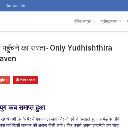
Contact Us
दैविक संग्रह
श्रीमद्भागवत
लोक पहुँचने का रास्ता- Only Yudhishthira
eaven
gle+
Pinterest
युग कब समाप्त हुआ
हे थे तभी उनके पैर में एक कांटा लगा और वो दर्द से कराहते हुए एक पेड़ के नीचे
उसे वहाँ किसी जानवर की अवाज जैसी लगी। फिर उसने अपना शब्दभेदी वाण छोड़ा