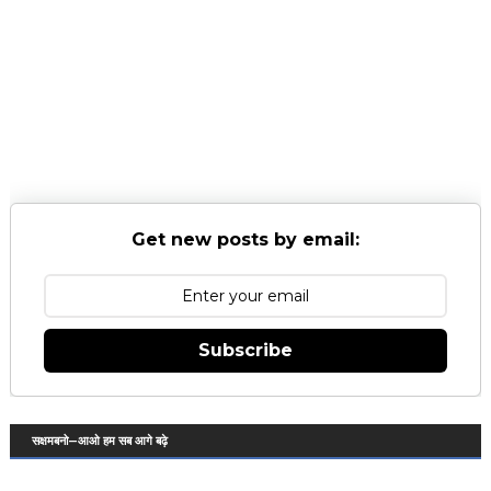
Get new posts by email:
Subscribe
सक्षमबनो—आओ हम सब आगे बढ़े