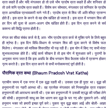
व्रत कहते हैं और यदि मंगलवार हो तो उसे भौम प्रदोष व्रत कहते हैं और शनिवार हो
तो उसे शनि प्रदोष व्रत कहते हैं। विशेष कर सोमवार, मंगलवार एवं शनिवार के प्रदोष
व्रत अत्याधिक प्रभावकारी माने गये हैं। प्रदोष व्रत से शिव जी अति शीघ्र प्रसन्न
होते हैं। इस व्रत के करने से वह दोष खंडित हो जाता है। इस व्रत में भगवान शिव की
हर दिन की पूजा से अलग-अलग दोष खंडित होते हैं। इस दिन व्रत करने से सर्व
कामना की सिद्धि प्राप्त होती है।
मंगल का सीधा संबंध कर्ज से है, अतः भौम प्रदोष व्रत कर्ज से मुक्ति पाने के लिये बहुत
ही श्रेष्ठ है। इस दिन विधि-विधान से भगवान शिव की पूजा करने से विशेष फल
मिलेगा। मंगलवार को मासिक शिवरात्रि भी पड़ रही हैं। इस योग में किए गए सभी मंत्र
शुभफलदायक होते हैं। कोई कार्य सीखन है तो इस योग में शुरुआत करें। पुराणों के
अनुसार माना जात है कि इस अवधि के बीच भगवान शिव कैलाश पर्वत में प्रसन्न होकर
नृत्य करते है। इस दिन व्रत करने से सभी मनोकामनाएं पूर्ण होती है।
पौराणिक
व्रत
कथा
(Bhaum Pradosh Vrat Katha)
प्राचीन समय में एक नगर में एक वृद्धा रहती थी। उसका एक ही पुत्र था। वृद्धा की
हनुमानजी पर गहरी आस्था थी। वह प्रत्येक मंगलवार को नियमपूर्वक व्रत रखकर
हनुमानजी की आराधना करती थी। एक बार हनुमानजी ने उसकी श्रद्धा की परीक्षा लेने
की सोची। हनुमानजी साधु का वेश धारण कर वृद्धा के घर गए और पुकारने लगे- कोई
हनुमान भक्त जो हमारी इच्छा पूर्ण करे। पुकार सुन वृद्धा बाहर आई और बोली- आज्ञा