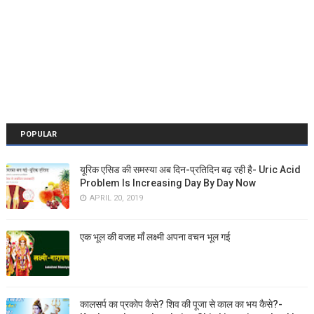
POPULAR
यूरिक एसिड की समस्या अब दिन-प्रतिदिन बढ़ रही है- Uric Acid
Problem Is Increasing Day By Day Now
APRIL 20, 2019
एक भूल की वजह माँ लक्ष्मी अपना वचन भूल गई
कालसर्प का प्रकोप कैसे? शिव की पूजा से काल का भय कैसे?-