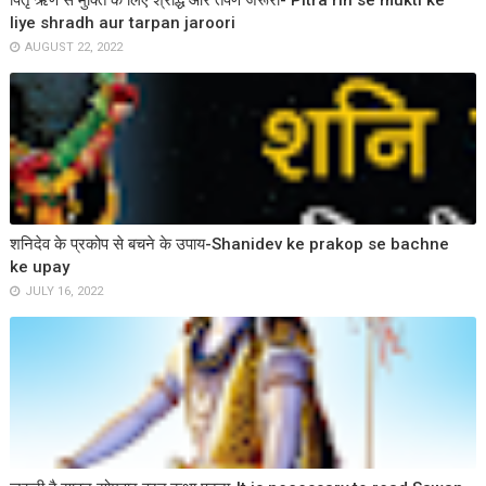
पितृ ऋण से मुक्ति के लिए श्राद्ध और तर्पण जरूरी- Pitra rin se mukti ke
liye shradh aur tarpan jaroori
AUGUST 22, 2022
शनिदेव के प्रकोप से बचने के उपाय-Shanidev ke prakop se bachne
ke upay
JULY 16, 2022