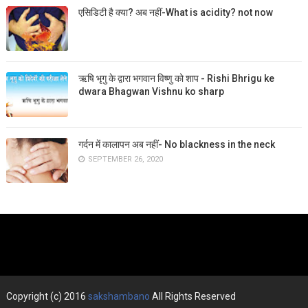
एसिडिटी है क्या? अब नहीं-What is acidity? not now
ऋषि भृगु के द्वारा भगवान विष्णु को शाप - Rishi Bhrigu ke
dwara Bhagwan Vishnu ko sharp
गर्दन में कालापन अब नहीं- No blackness in the neck
SEPTEMBER 26, 2020
Copyright (c) 2016
sakshambano
All Rights Reserved