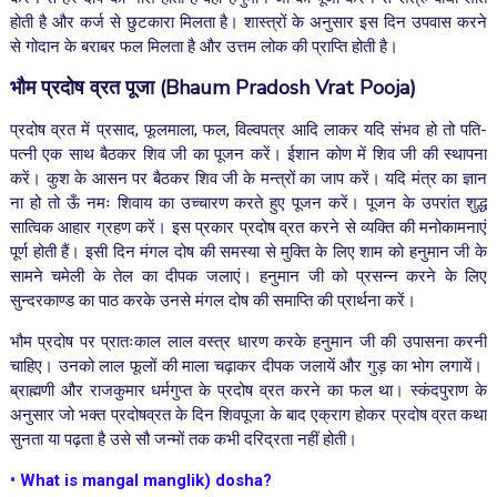
होती है और कर्ज से छुटकारा मिलता है। शास्त्रों के अनुसार इस दिन उपवास करने
से गोदान के बराबर फल मिलता है और उत्तम लोक की प्राप्ति होती है।
भौम प्रदोष
व्रत पूजा
(Bhaum Pradosh Vrat Pooja
)
प्रदोष व्रत में प्रसाद, फूलमाला, फल, विल्वपत्र आदि लाकर यदि संभव हो तो पति-
पत्नी एक साथ बैठकर शिव जी का पूजन करें। ईशान कोण में शिव जी की स्थापना
करें। कुश के आसन पर बैठकर शिव जी के मन्त्रों का जाप करें। यदि मंत्र का ज्ञान
ना हो तो ऊँ नमः शिवाय का उच्चारण करते हुए पूजन करें। पूजन के उपरांत शुद्ध
सात्विक आहार ग्रहण करें। इस प्रकार प्रदोष व्रत करने से व्यक्ति की मनोकामनाएं
पूर्ण होती हैं। इसी दिन मंगल दोष की समस्या से मुक्ति के लिए शाम को हनुमान जी के
सामने चमेली के तेल का दीपक जलाएं। हनुमान जी को प्रसन्न करने के लिए
सुन्दरकाण्ड का पाठ करके उनसे मंगल दोष की समाप्ति की प्रार्थना करें।
भौम प्रदोष पर प्रातःकाल लाल वस्त्र धारण करके हनुमान जी की उपासना करनी
चाहिए। उनको लाल फूलों की माला चढ़ाकर दीपक जलायें और गुड़ का भोग लगायें।
ब्राह्मणी और राजकुमार धर्मगुप्त के प्रदोष व्रत करने का फल था। स्कंदपुराण के
अनुसार जो भक्त प्रदोषव्रत के दिन शिवपूजा के बाद एक्राग होकर प्रदोष व्रत कथा
सुनता या पढ़ता है उसे सौ जन्मों तक कभी दरिद्रता नहीं होती।
•
What is mangal manglik) dosha?