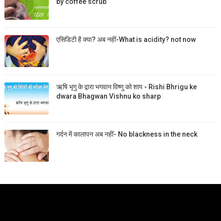
by coffee scrub
एसिडिटी है क्या? अब नहीं-What is acidity? not now
ऋषि भृगु के द्वारा भगवान विष्णु को शाप - Rishi Bhrigu ke
dwara Bhagwan Vishnu ko sharp
गर्दन में कालापन अब नहीं- No blackness in the neck