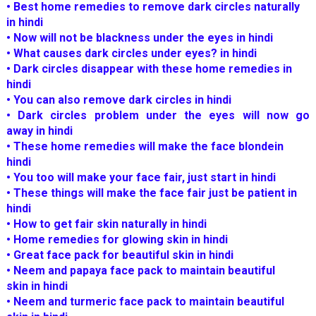
•
Best home remedies to remove dark circles naturally
in hindi
•
Now will not be blackness under the eyes in hindi
•
What causes dark circles under eyes? in hindi
•
Dark circles disappear with these home remedies in
hindi
•
You can also remove dark circles
in hindi
•
Dark circles problem under the eyes will now go
away
in hindi
•
These home remedies will make the face blonde
in
hindi
•
You too will make your face fair, just start
in hindi
•
These things will make the face fair just be patient
in
hindi
•
How to get fair skin naturally
in hindi
•
Home remedies for glowing skin
in hindi
•
Great face pack for beautiful skin
in hindi
•
Neem and papaya face pack to maintain beautiful
skin
in hindi
•
Neem and turmeric face pack to maintain beautiful