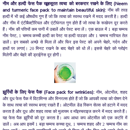
नीम और हल्दी फेस पैक खूबसूरत त्वचा को बरकरार रखने के लिए (
Neem
and turmeric face pack to maintain beautiful skin):
नीम की तरह
हल्दी में भी कई औषधीय गुण हैं जो कि त्वचा को स्वस्थ रखने में मदद करती है। हल्दी
और नीम में एंटीबैक्टीरियल और एंटीफंगल गुण होते हैं जो त्वचा के रूखेपन दूर करते
हैं। नीम की पत्तियों कम पानी में उबालें और पेस्ट बना लें। एक बाउल में 1 बड़ा चम्मच
नीम पेस्ट, 1 चम्मच कच्ची हल्दी का पेस्ट या हल्दी पाउडर और 1 चम्मच नारियल तेल
डालें। इन सबको अच्छे से मिला लें और फिर इस पेस्ट को अपने चेहरे, गर्दन और
हाथों पर लगाएं। 20 मिनट रखने के बाद चेहरे को धो लें। इससे चेहरे को ग्लोइंग
मिलेगी और चेहरे की ड्राईनेस दूर होगी।
झुर्रियों के लिए फेस पैक (
Face pack for wrinkles):
नीम, ओटमील, शहद
और दूध फेस पैक में विटामिन्स और मिनरल्स होते हैं जो कि आपकी त्वचा को पोषण देने
के साथ त्वचा को स्वस्थ बनाए रखते हैं। ओटमील डेड स्किन सेल्स को हटाने में मदद
करता है और दूध और शहद त्वचा को मुलायम व मॉइस्चराइज करने में मदद करते हैं।
यह फेस पैक झुर्रियों को दूर करता है। आप आधा कप ओटमील को एक कटोरे में
डालें। अब आप इसमें 1 बड़ा चम्मच कच्चा दूध, 1 चम्मच शहद और 2 चम्मच नीम का