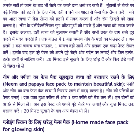
उनके सही हो जाने के बाद भी चेहरे पर काले दाग-धब्बे रह जाते हैं। मुंहासों से चेहरे पर
पड़े निशान को हटाने के लिए नीम, दही व चने का आटा से फेस पैक तैयार करें। चने
का आटा त्वचा से डेड सेल्स को हटाने में मदद करता है और रोम छिद्रों को साफ
करता है। नीम के एंटीबैक्टीरियल गुण कीटाणुओं को मारते हैं और त्वचा को साफ करते
हैं। इसके अलावा, दही त्वचा को मुलायम बनाती है और सभी तरह के दाग-धब्बे दूर
करने में मदद करती है। एक बाउल में 1 बड़ा चम्मच नीम के पत्तों का पाउडर लें। अब
इसमें 1 बड़ा चम्मच चना पाउडर, 1 चम्मच दही डालें और इसका एक गाढ़ा पेस्ट तैयार
करें। इसके बाद इस पूरे पेस्ट को अपने पूरे चेहरे और गर्दन पर लगाएं और फिर हल्के-
हल्के हाथों से मालिश करें। 20 मिनट इसे सूखने के लिए छोड़ दें और फिर ठंडे पानी
से चेहरा धो लें।
नीम और पपीता का फेस पैक खूबसूरत त्वचा को बरकरार रखने के लिए
(Neem and papaya face pack to maintain beautiful skin)
:
पपीते
और नीम का बना फेस पैक त्वचा में निखार लाने में मदद करता है। नीम की पत्तियों का
पेस्ट बनाएं। एक पका हुआ पपीता लें और 1 कप पपीते को मैश कर लें। इन दोनों को
अच्छे से मिला लें। अब इस पेस्ट को अपने पूरे चेहरे पर लगाएं और कुछ मिनट तक
मसाज करें। 20 मिनट सूखने के बाद आप चेहरा धो लें।
ग्लोइंग स्किन के लिए घरेलू फेस पैक
(Home made face pack
for glowing skin)