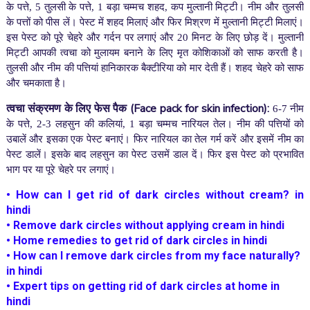
के पत्ते, 5 तुलसी के पत्ते, 1 बड़ा चम्मच शहद, कप मुल्तानी मिट्टी। नीम और तुलसी
के पत्तों को पीस लें। पेस्ट में शहद मिलाएं और फिर मिश्रण में मुल्तानी मिट्टी मिलाएं।
इस पेस्ट को पूरे चेहरे और गर्दन पर लगाएं और 20 मिनट के लिए छोड़ दें। मुल्तानी
मिट्टी आपकी त्वचा को मुलायम बनाने के लिए मृत कोशिकाओं को साफ करती है।
तुलसी और नीम की पत्तियां हानिकारक बैक्टीरिया को मार देती हैं। शहद चेहरे को साफ
और चमकाता है।
त्वचा संक्रमण के लिए फेस पैक
(Face pack for skin infection):
6-7 नीम
के पत्ते, 2-3 लहसुन की कलियां, 1 बड़ा चम्मच नारियल तेल। नीम की पत्तियों को
उबालें और इसका एक पेस्ट बनाएं। फिर नारियल का तेल गर्म करें और इसमें नीम का
पेस्ट डालें। इसके बाद लहसुन का पेस्ट उसमें डाल दें। फिर इस पेस्ट को प्रभावित
भाग पर या पूरे चेहरे पर लगाएं।
•
How can I get rid of dark circles without cream? in
hindi
•
Remove dark circles without applying cream in hindi
•
Home remedies to get rid of dark circles in hindi
•
How can I remove dark circles from my face naturally?
in hindi
•
Expert tips on getting rid of dark circles at home in
hindi