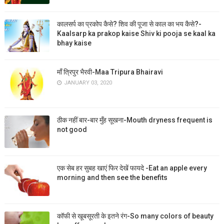
कालसर्प का प्रकोप कैसे? शिव की पूजा से काल का भय कैसे?-
Kaalsarp ka prakop kaise Shiv ki pooja se kaal ka
bhay kaise
माँ त्रिपुर भैरवी-Maa Tripura Bhairavi
JANUARY 03, 2020
ठीक नहीं बार-बार मुँह सूखना-Mouth dryness frequent is
not good
एक सेब हर सुबह खाएं फिर देखें फायदे -Eat an apple every
morning and then see the benefits
कॉफी से खूबसूरती के इतने रंग-So many colors of beauty