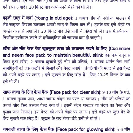
पेस्ट डालें। इन सभी समाग्रियों को अच्छे से मिला लें और फिर इसे अपने चेहरे व
गर्दन पर लगाएं। 20 मिनट बाद आप अपने चेहरे को धो लें।
बढ़ती उम्र में जवां (
Young in old age)
:
1 चम्मच नीम की पत्ती का पाउडर में
सेब साइडर सिरका डालकर अच्छी तरह से मिक्स कर लें। इसके बाद इसे चेहरे पर
अच्छी तरह से लगा लें। 20 मिनट बाद ठंडे पानी से चेहरा धो लें। इस फेसपैक का
नियमित इस्तेमाल करने से ब्रोंकाइटिस की समस्या कम हो जाएगी।
(Cucumber
खीरा और नीम फेस पैक खूबसूरत त्वचा को बरकरार रखने के लिए
and neem face pack to maintain beautiful skin):
एक कप कद्दूकस
किया हुआ खीरा, 2 चम्मच कुचली हुई नीम की पत्तियां, 1 चम्मच आर्गन तेल सभी
सामग्रियों को एक कटोरे में मिलाएं और पेस्ट बनाएं। उंगलियों की मदद से इस पेस्ट
को अपने चेहरे पर लगाएं। इसे सूखने के लिए छोड़ दें। फिर 20-25 मिनट के बाद
इसे धो लें।
साफ त्वचा के लिए फेस पैक
(Face pack for clear skin):
9-10 नीम के पत्ते,
1 चम्मच गुलाब जल, आधा चम्मच चंदन का पेस्ट या पाउडर। नीम की पत्तियों को
उबालें और फिर उसका पेस्ट बना लें। इसमें चंदन पाउडर या चंदन का पेस्ट और
गुलाब जल मिलाएं। इस पेस्ट को अपने चेहरे पर लगाएं। इसे चेहरे पर कुछ देर के
लिए सूखने तक छोड़ दें। सूखने के बाद चेहरा ठंडे पानी से धो लें।
चमकती त्वचा के लिए फेस पैक
(Face pack for glowing skin):
5-6 नीम