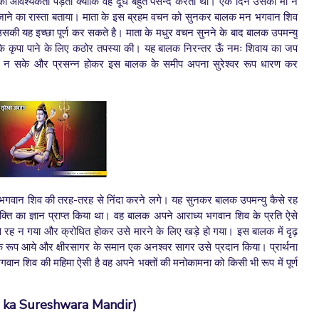
की आवश्यकता पड़ती क्योंकि वह दूध बहुत पसन्द करता था। एक दिन उसकी मां ने
जाने का रास्ता बताया।
माता के इस ब्रहम वचन को सुनकर बालक मन भगवान शिव
उसकी यह इच्छा पूर्ण कर सकते है। माता के मधुर वचन सुनने के बाद बालक उपमन्यु
े कृपा पाने के लिए कठोर तपस्या की। यह बालक निरन्तर ऊँ नमः शिवाय का जप
 न सके और प्रसन्न होकर इस बालक के समीप अपना सुरेश्वर रूप धारण कर
 भगवान शिव की तरह-तरह से निंदा करने लगे। यह सुनकर बालक उपमन्यु कैसे रह
ति का ज्ञान प्राप्त किया था। वह बालक अपने आराध्य भगवान शिव के प्रति ऐसे
रह न गया और क्रोधित होकर उसे मारने के लिए खड़े हो गया। इस बालक में दृढ़
िक रूप आये और क्षीरसागर के समान एक अनश्वर सागर उसे प्रदान किया। प्रार्थना
वान शिव की महिमा ऐसी है वह अपने भक्तों की मनोकामना को किसी भी रूप में पूर्ण
 ka Sureshwara Mandir)