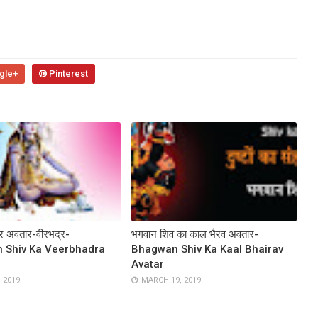
gle+
Pinterest
्र अवतार-वीरभद्र-
भगवान शिव का काल भैरव अवतार-
 Shiv Ka Veerbhadra
Bhagwan Shiv Ka Kaal Bhairav
Avatar
, 2019
MARCH 19, 2019