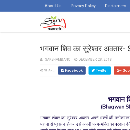
About Us
Privacy Policy
Disclaimers
भगवान शिव का सुरेश्वर अवता
SAKSHAMBANO
DECEMBER 28, 2018
Facebook
Twitter
Goo
SHARE:
भगवान श
(Bhagwan Sh
भगवान शंकर का सुरेश्वर अवतार अपने भक्तों की मनोकामना
भावना से प्रसन्न होकर उसे अपनी परम-भक्ति का वरदान देने 