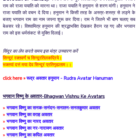
राम को राजा ययाति को मारना था। राजा ययाति ने हनुमान से शरण मांगी। हनुमान ने
राजा ययाति को वचन दे दिया। हनुमान ने किसी तरह के अस्त्र-शस्त्र से लड़ने के
बजाए भगवान राम का नाम जपना शुरू कर दिया। राम ने जितने भी बाण चलाए सब
बेअसर रहे। विश्वामित्र हनुमान की श्रद्धाभक्ति देखकर हैरान रह गए और भगवान
राम को इस धर्मसंकट से मुक्ति दिलाई।
सिंदूर का लेप करते समय इस मंत्र उच्चारण करें
सिन्दूरं रक्तवर्णं च सिन्दूरतिलकप्रिये।
भक्तयां दत्तं मया देव सिन्दूरं प्रतिगृह्यताम।।
click here »
रूद्र अवतार हनुमान - Rudra Avatar Hanuman
भगवान विष्णु के अवतार-Bhagwan Vishnu Ke Avatars
»
भगवान विष्णु
का
सनक-सनंदन-सनातन-सनतकुमार
अवतार
»
भगवान विष्णु का वराह अवतार
»
भगवान विष्णु का नारद अवतार
»
भगवान विष्णु का नर-नारायण अवतार
»
भगवान विष्णु का
कपिल
अवतार