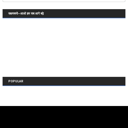
सक्षमबनो—आओ हम सब आगे बढ़े
POPULAR