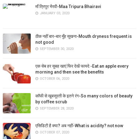
माँ त्रिपुर भैरवी-Maa Tripura Bhairavi
JANUARY 03, 2020
ठीक नहीं बार-बार मुँह सूखना-Mouth dryness frequent is
not good
SEPTEMBER 30, 2020
एक सेब हर सुबह खाएं फिर देखें फायदे -Eat an apple every
morning and then see the benefits
OCTOBER 06, 2020
कॉफी से खूबसूरती के इतने रंग-So many colors of beauty
by coffee scrub
SEPTEMBER 28, 2020
एसिडिटी है क्या? अब नहीं-What is acidity? not now
OCTOBER 07, 2020