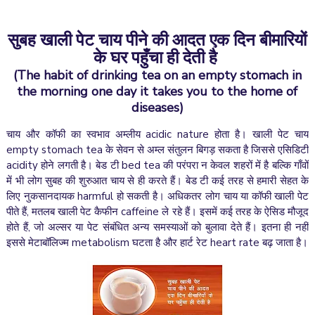
सुबह खाली पेट चाय पीने की आदत एक दिन बीमारियों
के घर पहुँचा ही देती है
(The habit of drinking tea on an empty stomach in
the morning one day it takes you to the home of
diseases)
चाय और कॉफी का स्वभाव अम्लीय acidic nature होता है। खाली पेट चाय
empty stomach tea के सेवन से अम्ल संतुलन बिगड़ सकता है जिससे एसिडिटी
acidity होने लगती है। बेड टी bed tea की परंपरा न केवल शहरों में है बल्कि गाँवों
में भी लोग सुबह की शुरुआत चाय से ही करते हैं। बेड टी कई तरह से हमारी सेहत के
लिए नुकसानदायक harmful हो सकती है। अधिकतर लोग चाय या कॉफी खाली पेट
पीते हैं, मतलब खाली पेट कैफीन caffeine ले रहे हैं। इसमें कई तरह के ऐसिड मौजूद
होते हैं, जो अल्सर या पेट संबंधित अन्य समस्याओं को बुलावा देते हैं। इतना ही नहीं
इससे मेटाबॉलिज्म metabolism घटता है और हार्ट रेट heart rate बढ़ जाता है।