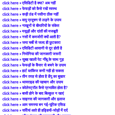
click here »
एसिडिटी है क्या? अब नहीं
click here »
फेफड़ों को कैसे रखें स्वस्थ
c
lick here »
कड़ी ठंड में पसीना ठीक नहीं
click here »
वायु प्रदूषण से लड़ने के उपाय
click here »
नाखूनों से बीमारियों के संकेत
click here »
मसूड़ों और दांतों की मजबूती
click here »
नसों में कमजोरी क्यों आती है?
click here »
जमा चर्बी से जल्द ही छुटकारा
click here »
एसिडिटी आसानी से दूर होती है
click here »
निमोनिया की जानकारी जरूरी
click here »
सुबह खाली पेट नींबू के साथ गुड़
click here »
फेफड़ों के कैंसर से बचने के उपाय
click here »
हार्ट ब्लॉकेज कभी नही हो सकता
click here »
तीन तरह से होता है डेंगू का बुखार
click here »
थायराइड की पहचान और उपाय
click here »
कोलेस्ट्रॉल कैसे प्रभावित होता है?
click here »
बासी होने के बाद बिल्कुल न खाएं
click here »
साइनस की जानकारी और इलाज
click here »
आम समस्या बन गई-यूरिक एसिड
click here »
सर्दियां आते ही हड्डियों-जोड़ों में दर्द