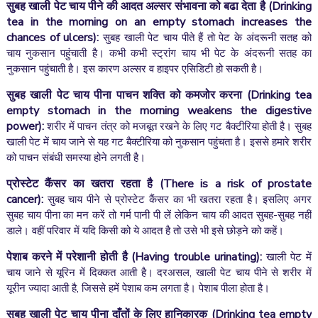
सुबह खाली पेट चाय पीने
की
आदत
अल्सर संभावना को बढा देता है (
Drinking
tea in the morning on an empty stomach increases the
chances of ulcers):
सुबह
खाली
पेट चाय पीते हैं तो पेट के अंदरूनी सतह को
चाय नुकसान पहुंचाती है। कभी कभी स्ट्रांग चाय भी पेट के अंदरूनी सतह का
नुकसान पहुंचाती है। इस कारण अल्सर व हाइपर एसिडिटी हो सकती है।
सुबह खाली पेट चाय पीना पाचन शक्ति को कमजोर करना (
Drinking tea
empty stomach in the morning weakens the digestive
power):
शरीर में पाचन तंत्र को मजबूत रखने के लिए गट बैक्टीरिया होती है। सुबह
खाली पेट में चाय जाने से यह गट बैक्टीरिया को नुकसान पहुंचता है। इससे हमारे शरीर
को पाचन संबंधी समस्या होने लगती है।
प्रोस्टेट कैंसर का खतरा रहता है (
There is a risk of prostate
cancer):
सुबह चाय पीने से प्रोस्टेट कैंसर का भी खतरा रहता है। इसलिए अगर
सुबह चाय पीना का मन करें तो गर्म पानी पी लें लेकिन चाय की आदत सुबह-सुबह नहीं
डाले। वहीं परिवार में यदि किसी को ये आदत है तो उसे भी इसे छोड़ने को कहें।
पेशाब करने में परेशानी
होती है
(Having trouble urinating):
खाली पेट में
चाय जाने से यूरिन में दिक्कत आती है। दरअसल, खाली पेट चाय पीने से शरीर में
यूरीन ज्यादा आती है, जिससे हमें पेशाब कम लगता है। पेशाब पीला होता है।
सुबह खाली पेट चाय पीना दाँतों के लिए हानिकारक (Drinking tea empty