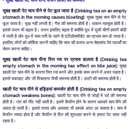
•
सुबह खाली पेट चाय पीना पाचन शक्ति को कमजोर
सुबह खाली पेट चाय पीने से पेट फूल जाता है (
Drinking tea on an empty
stomach in the morning causes bloating):
सुबह-सुबह चाय पीने से पेट
फूल जाता है। भूख नहीं लगती है। गैस की समस्या होती है। थकान महसूस होती है।
इससे वजन भी बढ़ता है। वजन इसलिए बढ़ता है क्योंकि दूध में घुली चीनी हमारी बॉडी
में जाती है और दूध में चाय पत्ती के रहने से एंटीऑक्सीडेंट का प्रभाव कम हो जाता है।
इसलिए लोगों को कोशिश करनी चाहिए कि चाय की बजाय अन्य सेहतमंद पेय पदार्थों का
सेवन करना चाहिए।
सुबह खाली पेट चाय पीना पित्त रस पर प्रभाव डालता है (
Drinking tea
empty stomach in the morning has effect on bile juice):
सुबह
खाली पेट चाय पीने के कारणा पित्त रस बनने और इसके काम करने में असर पड़ता है।
इससे घबराहट और जी मिचलाना जैसी समस्या होती है। उल्टी की समस्या होती है।
खाली पेट चाय पीने से हड्डियां कमजोर होती है (
Drinking tea on empty
stomach weakens bones):
खाली पेट चाय पीने से जोड़ों में दर्द की समस्या
होती है। रात को नींद नहीं आती है। इसमें कैफीन होने के कारण आपको चाय पीने की
आदत हो जाती है। इससे तनाव और अवसाद भी आपके अंदर आ सकता है। चाय में
कैफीन ज्यादा होता है और कैफीन से दिन की शुरुआत करने से हमारा पेट साफ नहीं
रहता है।