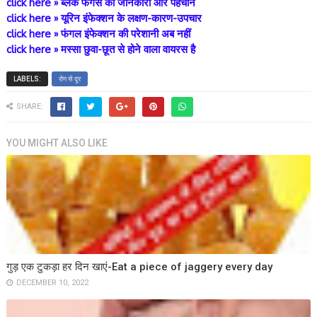
click here »
ब्लैक फंगस की जानकारी और पहचान
click here »
यूरिन इंफेक्शन के लक्षण-कारण-उपचार
click here »
फंगल इंफेक्शन की परेशानी अब नहीं
click here »
मस्सा छुवा-छूत से होने वाला वायरस है
LABELS:
रोग से दूर
SHARE:
YOU MIGHT ALSO LIKE
गुड़ एक टुकड़ा हर दिन खाएं-Eat a piece of jaggery every day
DECEMBER 10, 2022