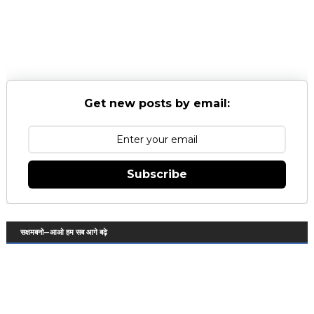
Get new posts by email:
Subscribe
सक्षमबनो—आओ हम सब आगे बढ़े