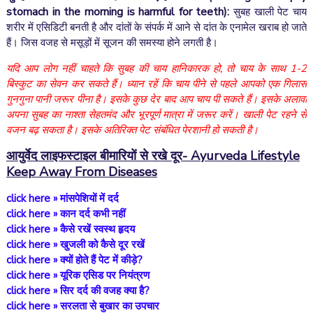
stomach in the morning is harmful for teeth):
सुबह खाली पेट चाय
शरीर में एसिडिटी बनती है और दांतों के संपर्क में आने से दांत के एनामेल खराब हो जाते
हैं। जिस वजह से मसूड़ों में सूजन की समस्या होने लगती है।
यदि आप लोग नहीं चाहते कि सुबह की चाय हानिकारक हो, तो चाय के साथ 1-2
बिस्कुट का सेवन कर सकते हैं। ध्यान रहें कि चाय पीने से पहले आपको एक गिलास
गुनगुना पानी जरूर पीना है। इसके कुछ देर बाद आप चाय पी सकते हैं। इसके अलावा
अपना सुबह का नाश्ता सेहतमंद और भूरपूर्ण मात्रा में जरूर करें। खाली पेट रहने से
वजन बढ़ सकता है। इसके अतिरिक्त पेट संबंधित पेरशानी हो सकती है।
आयुर्वेद लाइफस्टाइल बीमारियों से रखे दूर- A
yurveda Lifestyle
Keep Away From Diseases
click here »
मांसपेशियों में दर्द
click here »
कान दर्द कभी नहीं
click here »
कैसे रखें स्वस्थ हृदय
click here »
खुजली को कैसे दूर रखें
click here »
क्यों होते हैं पेट में कीड़े?
click here »
यूरिक एसिड पर नियंत्रण
click here »
सिर दर्द की वजह क्या है?
click here »
सरलता से बुखार का उपचार