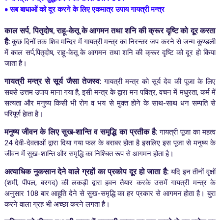
•
सब बाधाओं को दूर करने के लिए एकमात्र उपाय गायत्री मन्त्र
काल सर्प, पितृदोष, राहू-केतू के आगमन तथा शनि की क्रूर दृष्टि को दूर करता
है:
कुछ दिनों तक शिव मन्दिर में गायत्री मन्त्र का निरन्तर जप करने से जन्म कुण्डली
में काल सर्प,पितृदोष, राहू-केतू के आगमन तथा शनि की क्रूर दृष्टि को दूर हो किया
जाता है।
गायत्री मन्त्र से सूर्य जैसा तेजस्व:
गायत्री मन्त्र को सूर्य देव की पूजा के लिए
सबसे उत्तम उपाय माना गया है, इसी मन्त्र के द्वारा मन पवित्र, वचन में मधुरता, कर्म में
सत्यता और मनुष्य किसी भी रोग व भय से मुक्त होने के साथ-साथ धन सम्पति से
परिपूर्ण हेाता है।
मनुष्य जीवन के लिए सुख-शान्ति व समृद्धि का प्रतीक है
:
गायत्री पूजा का महत्व
24 देवी-देवताओं द्वारा दिया गया फल के बराबर होता है इसलिए इस पूजा से मनुष्य के
जीवन में सुख-शान्ति और समृद्धि का निश्चित रूप से आगमन होता है।
अत्याधिक नुकसान देने वाले ग्रहों का प्रकोप दूर हो जाता है
:
यदि इन तीनों वृक्षों
(शमी, पीपल, बरगद) की लकड़ी द्वारा हवन तैयार करके उसमें गायत्री मन्त्र के
अनुसार 108 बार आहूति देने से सुख-समृद्धि का हर प्रकार से आगमन होता है। बुरा
करने वाला ग्रह भी अच्छा करने लगता है।