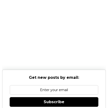
Get new posts by email:
Subscribe