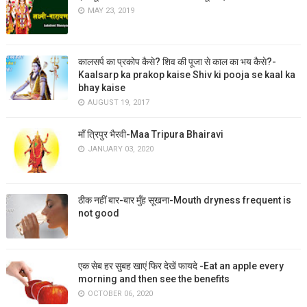
MAY 23, 2019
कालसर्प का प्रकोप कैसे? शिव की पूजा से काल का भय कैसे?-
Kaalsarp ka prakop kaise Shiv ki pooja se kaal ka
bhay kaise
AUGUST 19, 2017
माँ त्रिपुर भैरवी-Maa Tripura Bhairavi
JANUARY 03, 2020
ठीक नहीं बार-बार मुँह सूखना-Mouth dryness frequent is
not good
एक सेब हर सुबह खाएं फिर देखें फायदे -Eat an apple every
morning and then see the benefits
OCTOBER 06, 2020