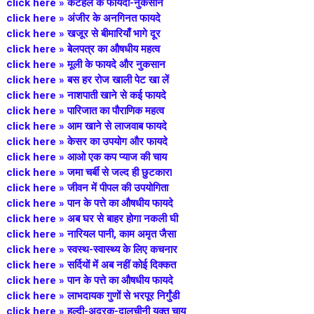
click here »
कटहल के फायदा-नुकसान
click here »
अंजीर के अनगिनत फायदे
click here »
खजूर से बीमारियाँ भागे दूर
click here »
बेलपत्र का औषधीय महत्व
click here »
मूली के फायदे और नुकसान
click here »
बस हर रोज खाली पेट खा लें
click here »
नाशपाती खाने से कई फायदे
click here »
पारिजात का पौराणिक महत्व
click here »
आम खाने से लाजवाब फायदे
click here »
केसर का उपयोग और फायदे
click here » आओ एक कप प्याज की चाय
click here »
जमा चर्बी से जल्द ही छुटकारा
click here »
जीवन में पीपल की उपयोगिता
click here »
पान के पत्ते का औषधीय फायदे
click here »
अब घर से बाहर होगा नकली घी
click here »
नारियल पानी, काम अमृत जैसा
click here »
स्वस्थ-स्वास्थ्य के लिए कचनार
click here »
सर्दियों में अब नहीं कोई दिक्कत
click here »
पान के पत्ते का औषधीय फायदे
click here »
लाभदायक गुणों से भरपूर निर्गुंडी
click here »
हल्दी-अदरक-दालचीनी युक्त चाय