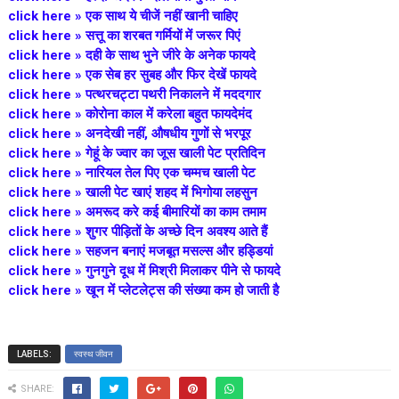
click here »
एक साथ ये चीजें नहीं खानी चाहिए
click here »
सत्तू का शरबत गर्मियों में जरूर पिएं
click here »
दही के साथ भुने जीरे के अनेक फायदे
click here »
एक सेब हर सुबह और फिर देखें फायदे
click here »
पत्थरचट्टा पथरी निकालने में मददगार
click here »
कोरोना काल में करेला बहुत फायदेमंद
click here »
अनदेखी नहीं, औषधीय गुणों से भरपूर
click here »
गेहूं के ज्वार का जूस खाली पेट प्रतिदिन
click here »
नारियल तेल पिए एक चम्मच खाली पेट
click here »
खाली पेट खाएं शहद में भिगोया लहसुन
click here »
अमरूद करे कई बीमारियों का काम तमाम
click here »
शुगर पीड़ितों के अच्छे दिन अवश्य आते हैं
click here »
सहजन बनाएं मजबूत मसल्स और हड्डियां
click here »
गुनगुने दूध में मिश्री मिलाकर पीने से फायदे
click here »
खून में प्लेटलेट्स की संख्या कम हो जाती है
LABELS:
स्वस्थ जीवन
SHARE: