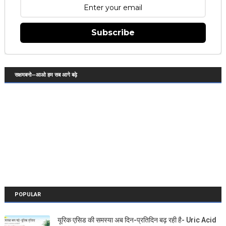
Subscribe
सक्षमबनो—आओ हम सब आगे बढ़े
POPULAR
यूरिक एसिड की समस्या अब दिन-प्रतिदिन बढ़ रही है- Uric Acid