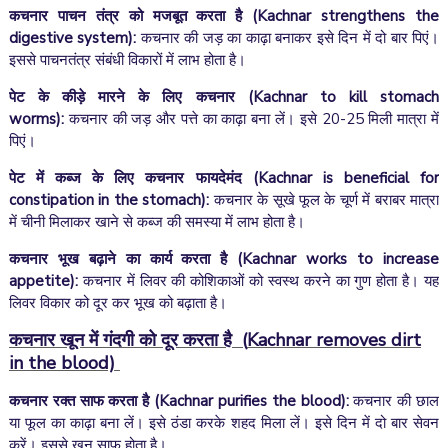
कचनार पाचन तंत्र को मजबूत करता है
(Kachnar strengthens the
digestive system):
कचनार की जड़ का काढ़ा बनाकर इसे दिन में दो बार पिएं।
इससे पाचनतंत्र संबंधी विकारों में लाभ होता है।
पेट के कीड़े मारने के लिए कचनार
(Kachnar to kill stomach
worms):
कचनार की जड़ और पत्ते का काढ़ा बना लें। इसे 20-25 मिली मात्रा में
पिएं।
पेट में कब्ज के लिए कचनार फायदेमंद
(Kachnar is beneficial for
constipation in the stomach)
:
कचनार के सूखे फूल के चूर्ण में बराबर मात्रा
में चीनी मिलाकर खाने से कब्ज की समस्या में लाभ होता है।
कचनार भूख बढ़ाने का कार्य करता है
(Kachnar works to increase
appetite):
कचनार में लिवर की कोशिकाओं को स्वस्थ करने का गुण होता है। यह
लिवर विकार को दूर कर भूख को बढ़ाता है।
कचनार खून में गंदगी को दूर करता है
(
Kachnar removes dirt
in the blood)
कचनार रक्त साफ करता है
(Kachnar purifies the blood):
कचनार की छाल
या फूल का काढ़ा बना लें। इसे ठंडा करके शहद मिला लें। इसे दिन में दो बार सेवन
करें। इससे खून साफ होता है।