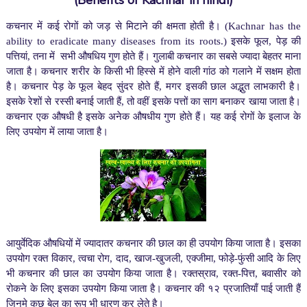
(Benefits of Kachnar in hindi)
कचनार में कई रोगों को जड़ से मिटाने की क्षमता होती है। (Kachnar has the
ability to eradicate many diseases from its roots.) इसके फूल, पेड़ की
पत्तियां, तना में सभी औषधिय गुण होते हैं। गुलाबी कचनार का सबसे ज्यादा बेहतर माना
जाता है। कचनार शरीर के किसी भी हिस्से में होने वाली गांठ को गलाने में सक्षम होता
है। कचनार पेड़ के फूल बेहद सुंदर होते हैं, मगर इसकी छाल अद्भुत लाभकारी है।
इसके रेशों से रस्सी बनाई जाती हैं, तो वहीं इसके पत्तों का साग बनाकर खाया जाता है।
कचनार एक औषधी है इसके अनेक औषधीय गुण होते हैं। यह कई रोगों के इलाज के
लिए उपयोग में लाया जाता है।
आयुर्वेदिक औषधियों में ज्यादातर कचनार की छाल का ही उपयोग किया जाता है। इसका
उपयोग रक्त विकार, त्वचा रोग, दाद, खाज-खुजली, एक्जीमा, फोड़े-फुंसी आदि के लिए
भी कचनार की छाल का उपयोग किया जाता है। रक्तस्राव, रक्त-पित्त, बवासीर को
रोकने के लिए इसका उपयोग किया जाता है। कचनार की १२ प्रजातियाँ पाई जाती हैं
जिनमे कुछ बेल का रूप भी धारण कर लेते है।