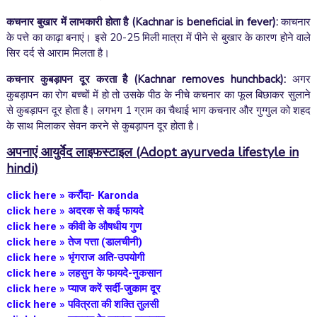
कचनार बुखार में लाभकारी होता है
(Kachnar is beneficial in fever):
काचनार
के पत्ते का काढ़ा बनाएं। इसे 20-25 मिली मात्रा में पीने से बुखार के कारण होने वाले
सिर दर्द से आराम मिलता है।
कचनार कुबड़ापन दूर करता है
(Kachnar removes hunchback):
अगर
कुबड़ापन का रोग बच्चों में हो तो उसके पीठ के नीचे कचनार का फूल बिछाकर सुलाने
से कुबड़ापन दूर होता है। लगभग 1 ग्राम का चैथाई भाग कचनार और गुग्गुल को शहद
के साथ मिलाकर सेवन करने से कुबड़ापन दूर होता है।
अपनाएं आयुर्वेद लाइफस्टाइल
(Adopt ayurveda lifestyle in
hindi)
click here » करौंदा- Karonda
click here »
अदरक से कई फायदे
click here »
कीवी के औषधीय गुण
click here » तेज पत्ता (डालचीनी)
click here »
भृंगराज अति-उपयोगी
click here »
लहसुन के फायदे-नुकसान
click here »
प्याज करें सर्दी-जुकाम दूर
click here »
पवित्रता की शक्ति तुलसी