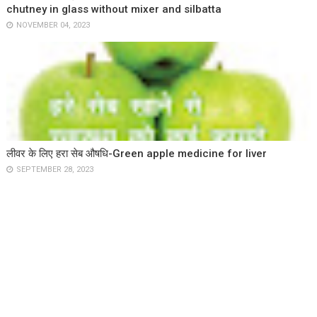
chutney in glass without mixer and silbatta
NOVEMBER 04, 2023
लीवर के लिए हरा सेब औषधि-Green apple medicine for liver
SEPTEMBER 28, 2023