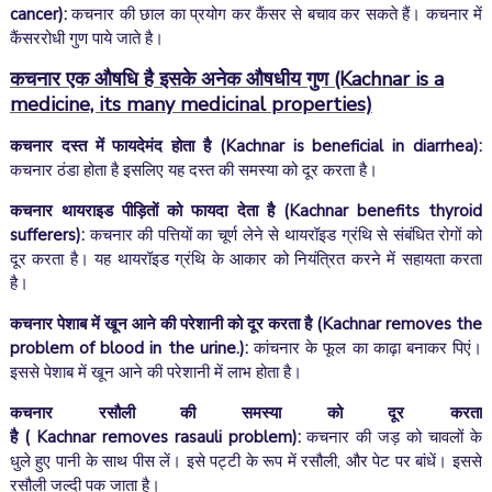
cancer):
कचनार की छाल का प्रयोग कर कैंसर से बचाव कर सकते हैं। कचनार में
कैंसररोधी गुण पाये जाते है।
कचनार एक औषधि है इसके अनेक औषधीय गुण
(Kachnar is a
medicine, its many medicinal properties)
कचनार दस्त में फायदेमंद होता है (
Kachnar is beneficial in diarrhea):
कचनार ठंडा होता है इसलिए यह दस्त की समस्या को दूर करता है।
कचनार थायराइड पीड़ितों को फायदा देता है
(Kachnar benefits thyroid
sufferers)
:
कचनार की पत्तियों का चूर्ण लेने से थायरॉइड ग्रंथि से संबंधित रोगों को
दूर करता है। यह थायरॉइड ग्रंथि के आकार को नियंत्रित करने में सहायता करता
है।
कचनार पेशाब में खून आने की परेशानी को दूर करता है
(Kachnar removes the
problem of blood in the urine.):
कांचनार के फूल का काढ़ा बनाकर पिएं।
इससे पेशाब में खून आने की परेशानी में लाभ होता है।
कचनार रसौली की समस्या को दूर करता
है
(
Kachnar
removes
rasauli
problem):
कचनार की जड़ को चावलों के
धुले हुए पानी के साथ पीस लें। इसे पट्टी के रूप में रसौली, और पेट पर बांधें। इससे
रसौली जल्दी पक जाता है।