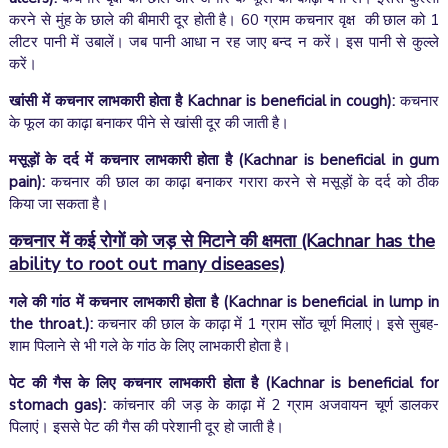
करने से मुंह के छाले की बीमारी दूर होती है। 60 ग्राम कचनार वृक्ष की छाल को 1
लीटर पानी में उबालें। जब पानी आधा न रह जाए बन्द न करें। इस पानी से कुल्ले
करें।
खांसी में कचनार लाभकारी होता है
Kachnar is beneficial in cough)
:
कचनार
के फूल का काढ़ा बनाकर पीने से खांसी दूर की जाती है।
मसूड़ों के दर्द में कचनार लाभकारी होता है (Kachnar is beneficial in gum
pain):
कचनार की छाल का काढ़ा बनाकर गरारा करने से मसूड़ों के दर्द को ठीक
किया जा सकता है।
कचनार में कई रोगों को जड़ से मिटाने की क्षमता
(Kachnar has the
ability to root out many diseases)
गले की गांठ में कचनार लाभकारी होता है
(Kachnar is beneficial in lump in
the throat.)
:
कचनार की छाल के काढ़ा में 1 ग्राम सोंठ चूर्ण मिलाएं। इसे सुबह-
शाम पिलाने से भी गले के गांठ के लिए लाभकारी होता है।
पेट की गैस के लिए कचनार लाभकारी होता है
(Kachnar is beneficial for
stomach gas):
कांचनार की जड़ के काढ़ा में 2 ग्राम अजवायन चूर्ण डालकर
पिलाएं। इससे पेट की गैस की परेशानी दूर हो जाती है।