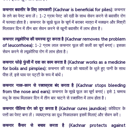
कचनार बवासीर के लिए लाभकारी
(Kachnar is beneficial for piles)
:
कचनार
के तने का पेस्ट बना लें। 1-2 ग्राम पेस्ट को दही के साथ सेवन करने से बवासीर रोग
में फायदा होता है। कचनार के सूखे फूल के चूर्ण में बराबर मात्रा में मक्खन और मिश्री
मिलाकर दिन में तीन बार सेवन करने से खूनी बवासीर में लाभ होता है।
कचनार ल्यूकोरिया की समस्या दूर करता है
(Kachnar removes the problem
of leucorrhoea)
:
1-2 ग्राम लाल कचनार फूल की कली का चूर्ण बनाएं। इसका
सेवन करने से ल्यूकोरिया रोग में लाभ होता है।
कचनार फोड़े फुंसी में दवा का काम करता है
(Kachnar works as a medicine
for boils and pimples):
कचनार की जड़ को चावलों के धुले हुए पानी के साथ
पीस लें, इसे घाव पर पट्टी के रूप में बांधें।
कचनार नाक-कान से रक्तस्राव बंद करता है
(Kachnar stops bleeding
from the nose and ears)
:
कचनार के सूखे फूल का चूर्ण बनाएं। इसे 1 चम्मच
मधु के साथ मिलाकर दिन में तीन बार चाटने से रक्तपित्त में लाभ होता है।
कचनार पीलिया रोग को दूर करता है
(Kachnar cures jaundice)
:
कोविदार के
पत्तों का पेस्ट बना लें। व्याघएरण्ड का दूध निकालकर इसमें मिलाएं और सेवन करें।
कचनार कैंसर से बचाव करता है
(Kachnar protects against